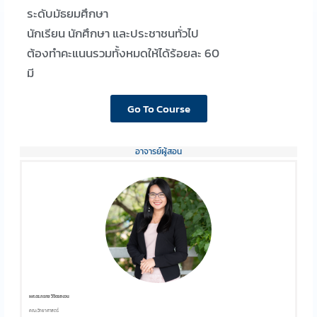
ระดับมัธยมศึกษา
นักเรียน นักศึกษา และประชาชนทั่วไป
ต้องทำคะแนนรวมทั้งหมดให้ได้ร้อยละ 60
มี
Go To Course
อาจารย์ผู้สอน
ผศ.ดร.กรกช วิจิตรสงวน
คณะวิทยาศาสตร์