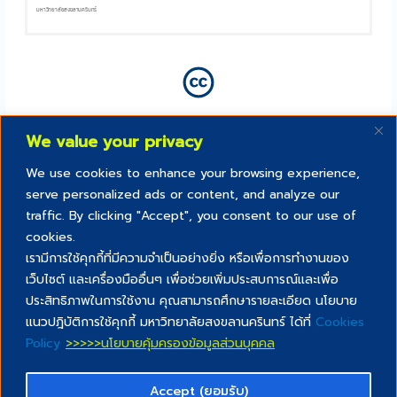
มหาวิทยาลัยสงขลานครินทร์
We value your privacy
We use cookies to enhance your browsing experience,
serve personalized ads or content, and analyze our
traffic. By clicking "Accept", you consent to our use of
cookies.
เรามีการใช้คุกกี้ที่มีความจำเป็นอย่างยิ่ง หรือเพื่อการทำงานของ
เว็บไซต์ และเครื่องมืออื่นๆ เพื่อช่วยเพิ่มประสบการณ์และเพื่อ
Creative commons สัญญาอนุญาตสิทธิ์
ประสิทธิภาพในการใช้งาน คุณสามารถศึกษารายละเอียด นโยบาย
“สื่อการสอนนี้เป็นส่วนหนึ่งของ PSU lifelong และเผยแพร่ภายใต้
แนวปฎิบัติการใช้คุกกี้ มหาวิทยาลัยสงขลานครินทร์ ได้ที่
Cookies
สัญญาอนุญาตสิทธิ์แบบ Creative Commons ด้วยเงื่อนไข CC BY NC
Policy
>>>>>นโยบายคุ้มครองข้อมูลส่วนบุคคล
SA”
Accept (ยอมรับ)