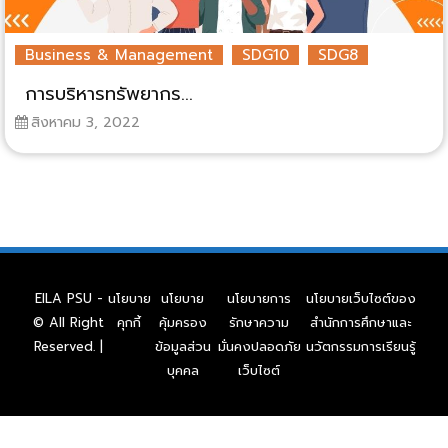
Business & Management
SDG10
SDG8
การบริหารทรัพยากร...
สิงหาคม 3, 2022
EILA PSU -
นโยบาย
นโยบาย
นโยบายการ
นโยบายเว็บไซต์ของ
© All Right
คุกกี้
คุ้มครอง
รักษาความ
สำนักการศึกษาและ
Reserved. |
ข้อมูลส่วน
มั่นคงปลอดภัย
นวัตกรรมการเรียนรู้
บุคคล
เว็บไซต์