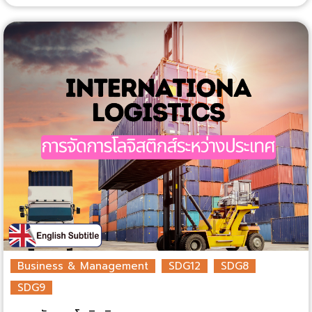
Business & Management
SDG12
SDG8
SDG9