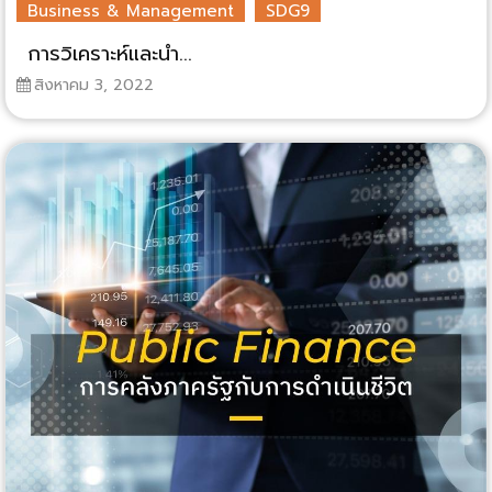
Business & Management
SDG9
การวิเคราะห์และนำ...
สิงหาคม 3, 2022