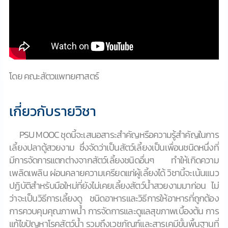
โดย คณะสัตวแพทยศาสตร์
เกี่ยวกับรายวิชา
PSU MOOC ชุดนี้จะเสนอสาระสำคัญหรือความรู้สำคัญในการ
เลี้ยงปลาตู้สวยงาม ซึ่งจัดว่าเป็นสัตว์เลี้ยงเป็นเพื่อนชนิดหนึ่งที่
มีการจัดการแตกต่างจากสัตว์เลี้ยงชนิดอื่นๆ ทำให้เกิดความ
เพลิดเพลิน ผ่อนคลายความเครียดแก่ผู้เลี้ยงได้ วิชานี้จะเน้นแนว
ปฏิบัติสำหรับมือใหม่ที่ยังไม่เคยเลี้ยงสัตว์น้ำสวยงามมาก่อน ไม่
ว่าจะเป็นวิธีการเลี้ยงดู ชนิดอาหารและวิธีการให้อาหารที่ถูกต้อง
การควบคุมคุณภาพน้ำ การจัดการและดูแลสุขภาพเบื้องต้น การ
แก้ไขปัญหาโรคสัตว์น้ำ รวมถึงเวชภัณฑ์และสารเคมีขั้นพื้นฐานที่