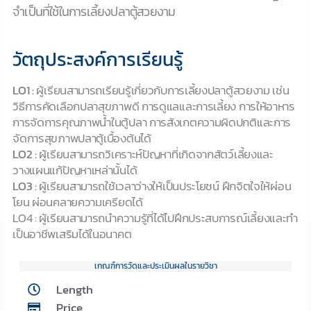
จำเป็นที่ใช้ในการเลี้ยงปลาตู้สวยงาม
วัตถุประสงค์การเรียนรู้
LO1 :
ผู้เรียนสามารถเรียนรู้เกี่ยวกับการเลี้ยงปลาตู้สวยงาม เช่น
วิธีการคัดเลือกปลาสุขภาพดี การดูแลและการเลี้ยง การให้อาหาร
การจัดการคุณภาพน้ำในตู้ปลา การสังเกตความผิดปกติและการ
จัดการสุขภาพปลาตู้เบื้องต้นได้
LO2 :
ผู้เรียนสามารถวิเคราะห์ปัญหาที่เกิดจากสัตว์เลี้ยงและ
วางแผนแก้ปัญหาเหล่านั้นได้
LO3 :
ผู้เรียนสามารถใช้เวลาว่างให้เป็นประโยชน์ ฝึกจิตใจให้ผ่อน
โยน ผ่อนคลายความเครียดได้
LO4 : ผู้เรียนสามารถนำความรู้ที่ได้ไปฝึกประสบการณ์เลี้ยงและทำ
เป็นอาชีพเสริมได้ในอนาคต
เกณฑ์การวัดและประเมินผลในรายวิชา
Length
Price