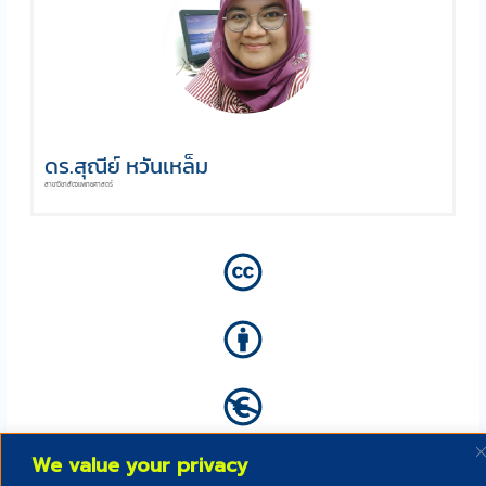
ดร.สุณีย์ หวันเหล็ม
สาขาวิชาสัตวแพทยศาสตร์
We value your privacy