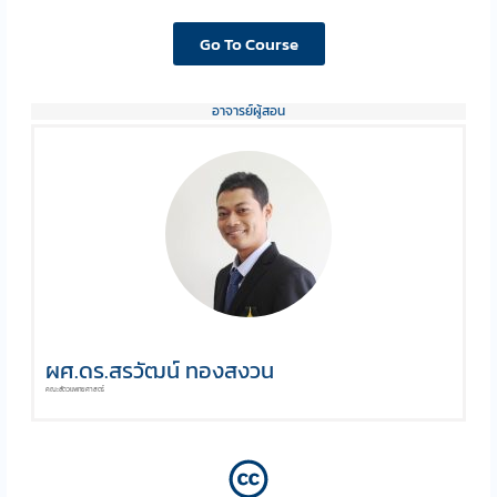
Go To Course
อาจารย์ผู้สอน
ผศ.ดร.สรวัฒน์ ทองสงวน
คณะสัตวแพทยศาสตร์