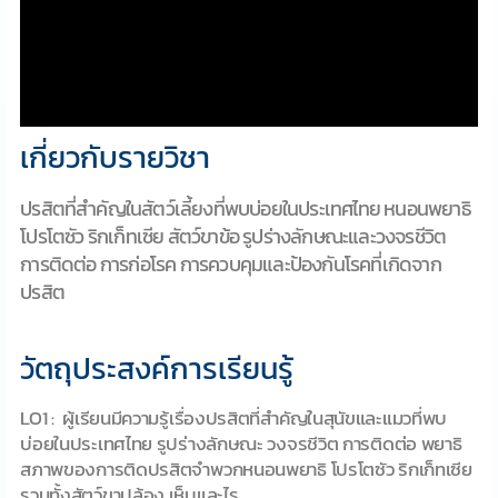
เกี่ยวกับรายวิชา
ปรสิตที่สำคัญในสัตว์เลี้ยงที่พบบ่อยในประเทศไทย หนอนพยาธิ
โปรโตซัว ริกเก็ทเซีย สัตว์ขาข้อ รูปร่างลักษณะและวงจรชีวิต
การติดต่อ การก่อโรค การควบคุมและป้องกันโรคที่เกิดจาก
ปรสิต
วัตถุประสงค์การเรียนรู้
LO1 : ผู้เรียนมีความรู้เรื่องปรสิตที่สำคัญในสุนัขและแมวที่พบ
บ่อยในประเทศไทย รูปร่างลักษณะ วงจรชีวิต การติดต่อ พยาธิ
สภาพของการติดปรสิตจำพวกหนอนพยาธิ โปรโตซัว ริกเก็ทเซีย
รวมทั้งสัตว์ขาปล้อง เห็บและไร