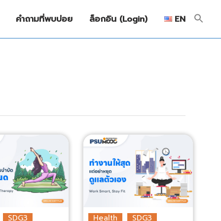
คำถามที่พบบ่อย
ล็อกอิน (Login)
EN
SDG3
Health
SDG3