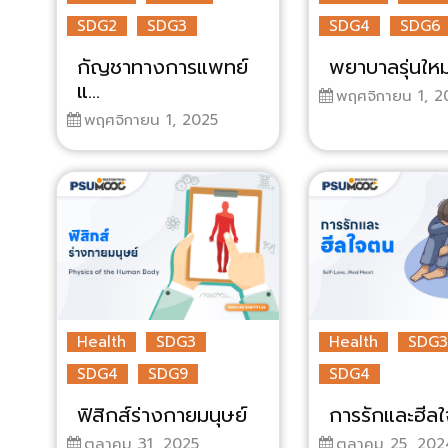
SDG2
SDG3
SDG4
SDG6
กัญชาทางการแพทย์
พยาบาลรุ่นใหม่
แ...
พฤศจิกายน 1, 2
พฤศจิกายน 1, 2025
Health
SDG3
Health
SDG3
SDG4
SDG9
SDG4
ฟิสิกส์ร่างกายมนุษย์
การรักและฮีล
ตุลาคม 31, 2025
ตุลาคม 25, 202