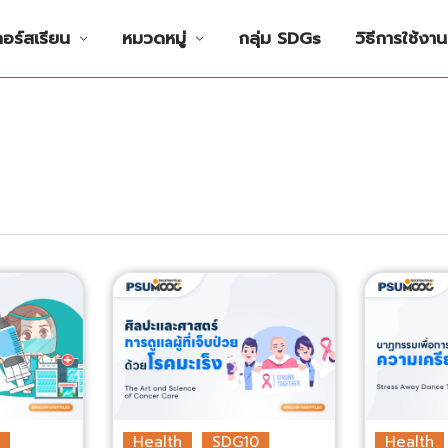
คอร์สเรียน
หมวดหมู่
กลุ่ม SDGs
วิธีการใช้งาน
Health
SDG10
Health