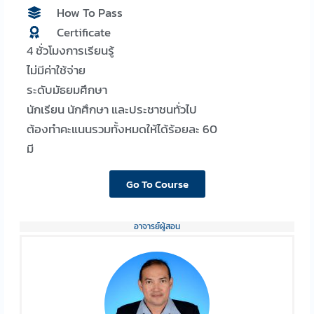
How To Pass
Certificate
4 ชั่วโมงการเรียนรู้
ไม่มีค่าใช้จ่าย
ระดับมัธยมศึกษา
นักเรียน นักศึกษา และประชาชนทั่วไป
ต้องทำคะแนนรวมทั้งหมดให้ได้ร้อยละ 60
มี
Go To Course
อาจารย์ผู้สอน