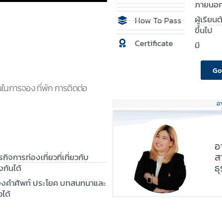
ภายนอก
ผู้เรีย
How To Pass
ขึ้นไป
Certificate
มี
Go
ในการจอง ที่พัก การติดต่อ
อ
อ
ส
กิจการท่องเที่ยวที่เกี่ยวกับ
ธุ
กันได้
องคำศัพท์ ประโยค บทสนทนาและ
วได้