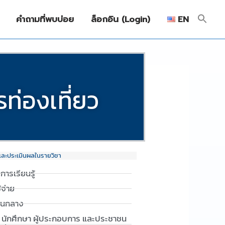
คำถามที่พบบ่อย
ล็อกอิน (Login)
EN
รท่องเที่ยว
และประเมินผลในรายวิชา
งการเรียนรู้
ช้จ่าย
านกลาง
น นักศึกษา ผู้ประกอบการ และประชาชน