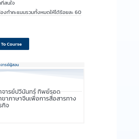
ที่สนใจ
นต้องทำคะแนนรวมทั้งหมดให้ได้ร้อยละ 60
 To Course
าจารย์ผู้สอน
าจารย์ปวีนันทร์ ทิพย์รอด
าขาภาษาจีนเพื่อการสื่อสารทาง
รกิจ