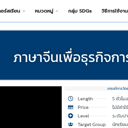
คอร์สเรียน
หมวดหมู่
กลุ่ม SDGs
วิธีการใช้งาน
ภาษาจีนเพื่อธุรกิจกา
เกณฑ์การวัด
Length
5 ชั่วโม
Price
ไม่มีค่าใ
Level
ระดับป
Target Group
นักเรีย