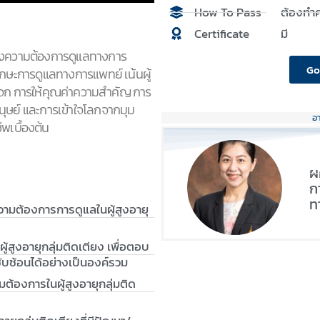
How To Pass
ต้องทำค
Certificate
มี
สนองความต้องการดูแลทางการ
Go
ักษะการดูแลทางการแพทย์ เน้นผู้
จเจก การให้คุณค่าความสำคัญ การ
นุษย์ และการเข้าใจโลกจากมุม
อ
ีพเบื้องต้น
ผ
ก
ท
วามต้องการการดูแลในผู้สูงอายุ
้สูงอายุกลุ่มติดเตียง เพื่อตอบ
บซ้อนได้อย่างเป็นองค์รวม
ต้องการในผู้สูงอายุกลุ่มติด