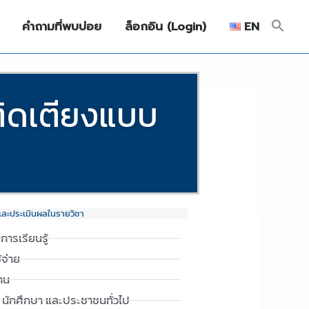
คำถามที่พบบ่อย
ล็อกอิน (Login)
EN
มติดเตียงแบบ
และประเมินผลในรายวิชา
งการเรียนรู้
ช้จ่าย
ฐาน
น นักศึกษา และประชาชนทั่วไป