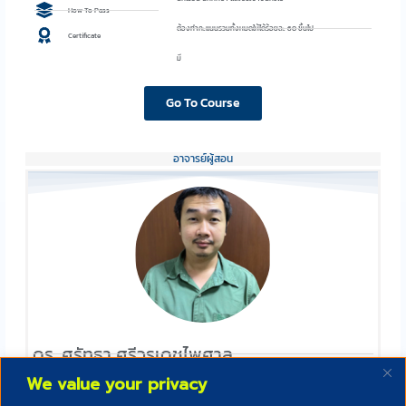
How To Pass
ต้องทำคะแนนรวมทั้งหมดให้ได้ร้อยละ 60 ขึ้นไป
Certificate
มี
Go To Course
อาจารย์ผู้สอน
ดร. ศรัทธา ศรีวรเดชไพศาล
คณะวิศวกรรมศาสตร์
We value your privacy