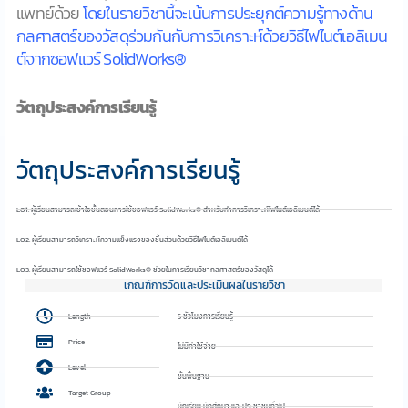
แพทย์ด้วย
โดยในรายวิชานี้จะเน้นการประยุกต์ความรู้ทางด้าน
กลศาสตร์ของวัสดุร่วมกันกับการวิเคราะห์ด้วยวิธีไฟไนต์เอลิเมน
ต์จากซอฟแวร์ SolidWorks®
วัตถุประสงค์การเรียนรู้
วัตถุประสงค์การเรียนรู้
LO1: ผู้เรียนสามารถเข้าใจขั้นตอนการใช้ซอฟแวร์ SolidWorks® สำหรับทำการวิเคราะห์ไฟไนต์เอลิเมนต์ได้
LO2: ผู้เรียนสามารถวิเคราะห์ความแข็งแรงของชิ้นส่วนด้วยวิธีไฟไนต์เอลิเมนต์ได้
LO3: ผู้เรียนสามารถใช้ซอฟแวร์ SolidWorks® ช่วยในการเรียนวิชากลศาสตร์ของวัสดุได้
เกณฑ์การวัดและประเมินผลในรายวิชา
Length
5 ชั่วโมงการเรียนรู้
Price
ไม่มีค่าใช้จ่าย
Level
ขั้นพื้นฐาน
Target Group
นักเรียน นักศึกษา และประชาชนทั่วไป