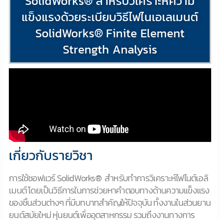
SolidWorks® สำหรับวิเคราะห์ความ
แข็งแรงด้วยระเบียบวิธีไฟไนเอเลเมนต์
SolidWorks® Finite Element
Strength Analysis
เกี่ยวกับรายวิชา
การใช้ซอฟแวร์
SolidWorks®
สำหรับทำการวิเคราะห์ไฟไนต์เอลิ
เมนต์ โดยเป็นวิธีการในการช่วยหาคำตอบทางด้านความแข็งแรง
ของชิ้นส่วนต่างๆ ที่มีบทบาทสำคัญให้ปัจจุบัน ทั้งงานในส่วนยาน
ยนต์สมัยใหม่ หุ่นยนต์เพื่ออุตสาหกรรม รวมถึงงานทางการ