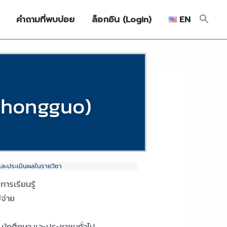
คำถามที่พบบ่อย
ล็อกอิน (Login)
EN
 Zhongguo)
และประเมินผลในรายวิชา
งการเรียนรู้
ช้จ่าย
น นักศึกษา และประชาชนทั่วไป