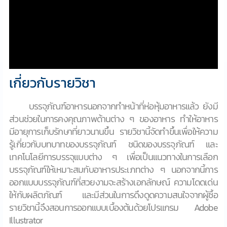
เกี่ยวกับรายวิชา
บรรจุภัณฑ์อาหารนอกจากทำหน้าที่ห่อหุ้มอาหารแล้ว ยังมี
ส่วนช่วยในการคงคุณภาพด้านต่าง ๆ ของอาหาร ทำให้อาหาร
มีอายุการเก็บรักษาที่ยาวนานขึ้น รายวิชานี้จัดทำขึ้นเพื่อให้ความ
รู้เกี่ยวกับบทบาทของบรรจุภัณฑ์ ชนิดของบรรจุภัณฑ์ และ
เทคโนโลยีการบรรจุแบบต่าง ๆ เพื่อเป็นแนวทางในการเลือก
บรรจุภัณฑ์ให้เหมาะสมกับอาหารประเภทต่าง ๆ นอกจากนี้การ
ออกแบบบรรจุภัณฑ์ที่สวยงามจะสร้างเอกลักษณ์ ความโดดเด่น
ให้กับผลิตภัณฑ์ และมีส่วนในการดึงดูดความสนใจจากผู้ซื้อ
รายวิชานี้จึงสอนการออกแบบเบื้องต้นด้วยโปรแกรม Adobe
Illustrator