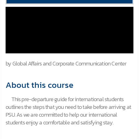
by Global Affairs and Corporate Communication Center
About this course
This pre-departure guide for international students
outlines the steps that you need to take before arriving at
PSU. As we are committed to help our international
students enjoy a comfortable and satisfying stay.