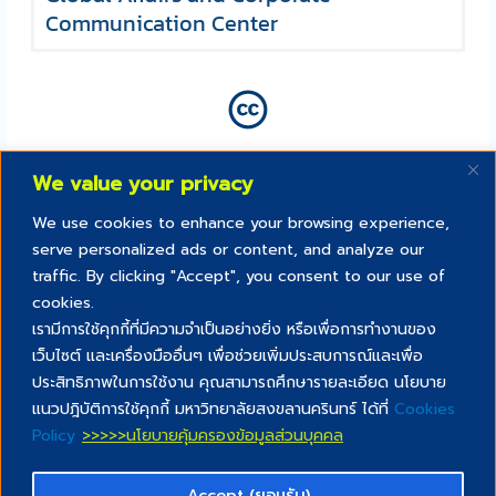
Communication Center
We value your privacy
We use cookies to enhance your browsing experience,
serve personalized ads or content, and analyze our
traffic. By clicking "Accept", you consent to our use of
cookies.
เรามีการใช้คุกกี้ที่มีความจำเป็นอย่างยิ่ง หรือเพื่อการทำงานของ
เว็บไซต์ และเครื่องมืออื่นๆ เพื่อช่วยเพิ่มประสบการณ์และเพื่อ
Creative commons สัญญาอนุญาตสิทธิ์
ประสิทธิภาพในการใช้งาน คุณสามารถศึกษารายละเอียด นโยบาย
“สื่อการสอนนี้เป็นส่วนหนึ่งของ PSU lifelong และเผยแพร่ภายใต้
แนวปฎิบัติการใช้คุกกี้ มหาวิทยาลัยสงขลานครินทร์ ได้ที่
Cookies
สัญญาอนุญาตสิทธิ์แบบ Creative Commons ด้วยเงื่อนไข CC BY NC
Policy
>>>>>นโยบายคุ้มครองข้อมูลส่วนบุคคล
SA”
Accept (ยอมรับ)