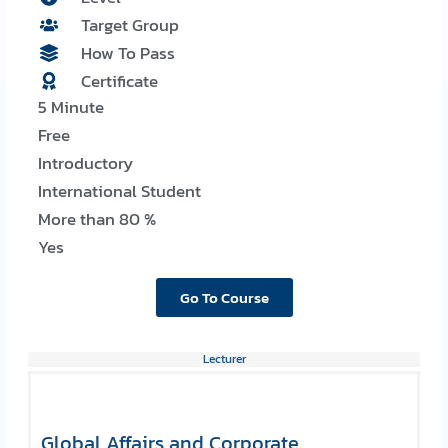
Target Group
How To Pass
Certificate
5 Minute
Free
Introductory
International Student
More than 80 %
Yes
Go To Course
Lecturer
Global Affairs and Corporate