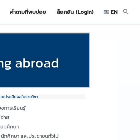
คำถามที่พบบ่อย
ล็อกอิน (Login)
EN
ing abroad
และประเมินผลในรายวิชา
โมงการเรียนรู้
ช้จ่าย
ธยมศึกษา
น นักศึกษา และประชาชนทั่วไป