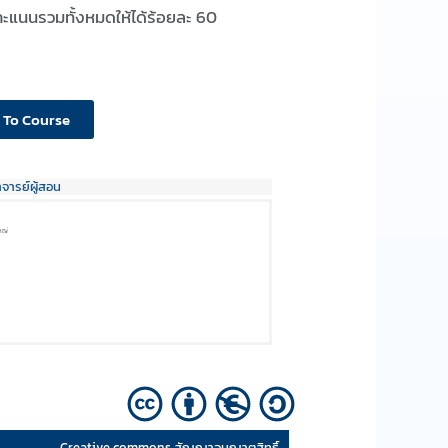
ะแนนรวมทั้งหมดให้ได้ร้อยละ 60
 To Course
าจารย์ผู้สอน
หญ่
Creative commons สัญญาอนุญาตสิทธิ์