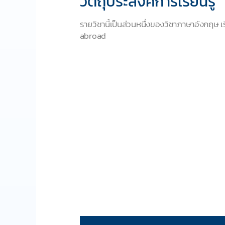
วัตถุประสงค์การเรียนรู้
รายวิชานี้เป็นส่วนหนึ่งของวิชาภาษาอังกฤษ เ
abroad