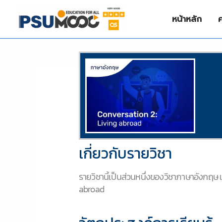
Skip
to
หน้าหลัก
content
/
ภาษาอังกฤษ (English)
/ By
NIZAMREE NIMA
เกี่ยวกับรายวิชา
รายวิชานี้เป็นส่วนหนึ่งของวิชาภาษาอังกฤษ เ
abroad