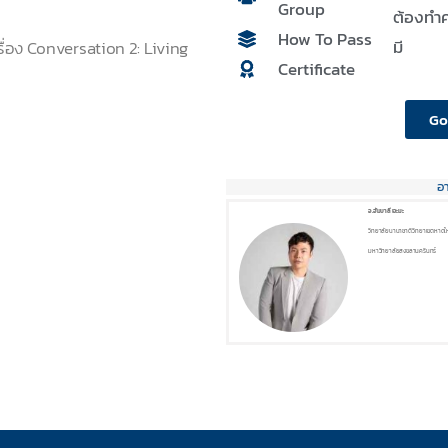
Group
ต้องทำค
How To Pass
มี
รื่อง Conversation 2: Living
Certificate
Go
อ
อ.ฮัมบาลี เจะมะ
วิทยาลัยนานาชาติ วิทยาเขตหาดใ
มหาวิทยาลัยสงขลานครินทร์