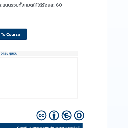
ะแนนรวมทั้งหมดให้ได้ร้อยละ 60
 To Course
าจารย์ผู้สอน
Creative commons สัญญาอนุญาตสิทธิ์