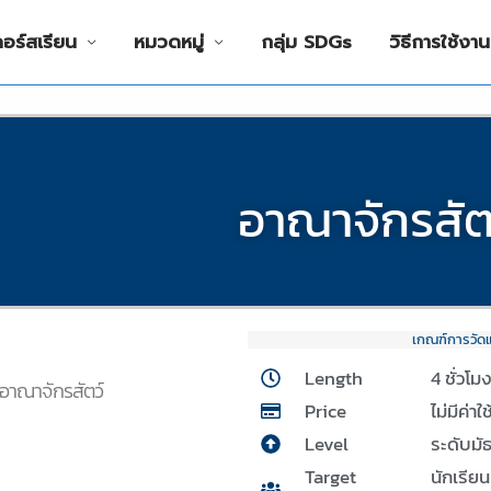
คอร์สเรียน
หมวดหมู่
กลุ่ม SDGs
วิธีการใช้งาน
อาณาจักรสัต
เกณฑ์การวัด
Length
4 ชั่วโม
ง อาณาจักรสัตว์
Price
ไม่มีค่าใ
Level
ระดับมั
Target
นักเรีย