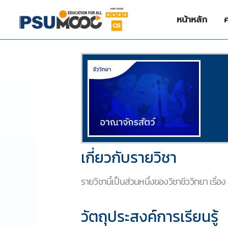
Skip
to
หน้าหลัก
content
/
ชีววิทยา (Biology)
/ By
NIZAMREE NIMA
เกี่ยวกับรายวิชา
รายวิชานี้เป็นส่วนหนึ่งของวิชาชีววิทยา เรื่อ
วัตถุประสงค์การเรียนรู้