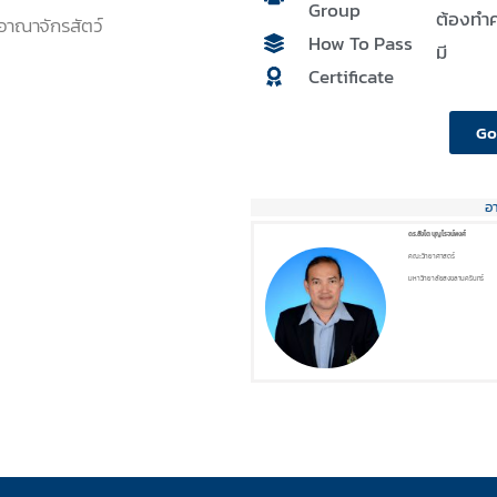
Group
ต้องทำค
ง อาณาจักรสัตว์
How To Pass
มี
Certificate
Go
อ
ดร.สิงโต บุญโรจน์พงศ์
คณะวิทยาศาสตร์
มหาวิทยาลัยสงขลานครินทร์