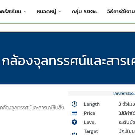
คอร์สเรียน
หมวดหมู่
กลุ่ม SDGs
วิธีการใช้งาน
กล้องจุลทรรศน์และสารเคมี
เกณฑ์การวัด
Length
3 ชั่วโม
อง กล้องจุลทรรศน์และสารเคมีในสิ่ง
Price
ไม่มีค่าใ
Level
ระดับมั
Target
นักเรีย