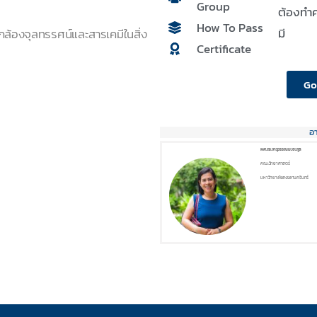
Group
ต้องทำค
How To Pass
มี
ง กล้องจุลทรรศน์และสารเคมีในสิ่ง
Certificate
Go
อ
ผศ.ดร.จารุวรรณ มะยะกูล
คณะวิทยาศาสตร์
มหาวิทยาลัยสงขลานครินทร์