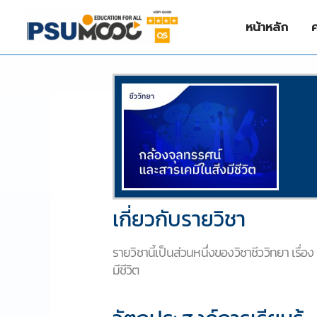
Skip
to
หน้าหลัก
content
/
ชีววิทยา (Biology)
/ By
NIZAMREE NIMA
เกี่ยวกับรายวิชา
รายวิชานี้เป็นส่วนหนึ่งของวิชาชีววิทยา เรื่
มีชีวิต