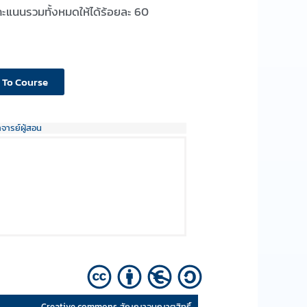
ะแนนรวมทั้งหมดให้ได้ร้อยละ 60
 To Course
าจารย์ผู้สอน
Creative commons สัญญาอนุญาตสิทธิ์