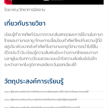
โดย คณะวิทยาการอิสลาม
เกี่ยวกับรายวิชา
เรียนรู้คำรากศัพท์ร่วมจากภาษาสันสกฤตและการใช้งานในภาษา
ไทยและภาษามลายู ทักษะการเชื่อมโยงคำศัพท์ใหม่กับความรู้ที่มี
อยู่เดิม พัฒนาคลังคำศัพท์ในภาษามลายูที่สามารถนำไปใช้ใน
ชีวิตประจำวัน เรียนรู้ความสัมพันธ์ระหว่างภาษาไทยและภาษา
มลายูในบริบททางวัฒนธรรม และเข้าใจความสัมพันธ์เชิงลึก
ระหว่างภาษาในภูมิภาคเอเชียตะวันออกเฉียงใต้
วัตถุประสงค์การเรียนรู้
CLOs,1 ผู้เรียนสามารถอธิบายคำรากศัพท์ร่วมจากภาษาสันสกฤตและการใช้งานในภาษาไทยและภาษามลายูได้
CLOs,2 ผู้เรียนสามารถพัฒนาทักษะการเชื่อมโยงคำศัพท์ใหม่กับความรู้เดิมที่ผู้เรียนมีอยู่แล้วได้
CLOs,3 ผู้เรียนสามารถเสริมสร้างคลังคำศัพท์ในภาษามลายูที่สามารถนำไปใช้ได้ในชีวิตประจำวันได้