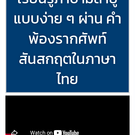
แบบง่าย ๆ ผ่าน คำ
พ้องรากศัพท์
สันสกฤตในภาษา
ไทย