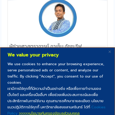
ผู้ช่วยศาสตราจารย์ อาเซ็ม อัชชะรีฟ
คณะวิทยาการอิสลาม
We value your privacy
We use cookies to enhance your browsing experience,
serve personalized ads or content, and analyze our
traffic. By clicking "Accept", you consent to our use of
cookies.
เรามีการใช้คุกกี้ที่มีความจำเป็นอย่างยิ่ง หรือเพื่อการทำงานของ
เว็บไซต์ และเครื่องมืออื่นๆ เพื่อช่วยเพิ่มประสบการณ์และเพื่อ
Creative commons สัญญาอนุญาตสิทธิ์
ประสิทธิภาพในการใช้งาน คุณสามารถศึกษารายละเอียด นโยบาย
“สื่อการสอนนี้เป็นส่วนหนึ่งของ PSU lifelong และเผยแพร่ภายใต้
แนวปฎิบัติการใช้คุกกี้ มหาวิทยาลัยสงขลานครินทร์ ได้ที่
Cookies
สัญญาอนุญาตสิทธิ์แบบ Creative Commons ด้วยเงื่อนไข CC BY NC
Policy
>>>>>นโยบายคุ้มครองข้อมูลส่วนบุคคล