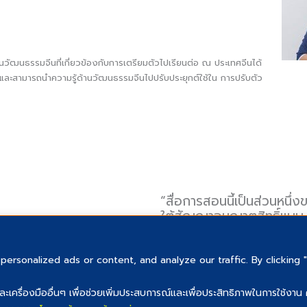
านวัฒนธรรมจีนที่เกี่ยวข้องกับการเตรียมตัวไปเรียนต่อ ณ ประเทศจีนได้
น และสามารถนำความรู้ด้านวัฒนธรรมจีนไปปรับประยุกต์ใช้ใน การปรับตัว
“สื่อการสอนนี้เป็นส่วนหนึ
ใต้สัญญาอนุญาตสิทธิ์แบบ
CC BY NC SA”
rsonalized ads or content, and analyze our traffic. By clicking 
ต์ และเครื่องมืออื่นๆ เพื่อช่วยเพิ่มประสบการณ์และเพื่อประสิทธิภาพในการใช