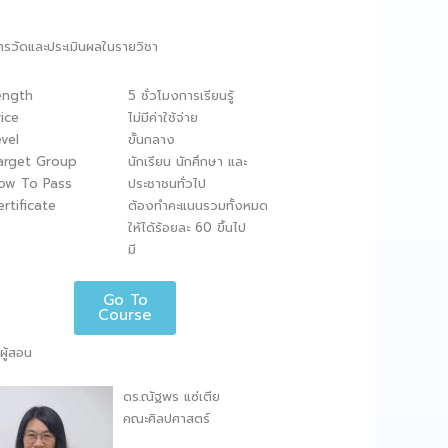
ารวัดและประเมินผลในรายวิชา
ength
5 ชั่วโมงการเรียนรู้
rice
ไม่มีค่าใช้จ่าย
evel
ขั้นกลาง
arget Group
นักเรียน นักศึกษา และ
ow To Pass
ประชาชนทั่วไป
ertificate
ต้องทำคะแนนรวมทั้งหมด
ให้ได้ร้อยละ 60 ขึ้นไป
มี
Go To
Course
ผู้สอน
ดร.ณัฐพร แซ่เตีย
คณะศิลปศาสตร์