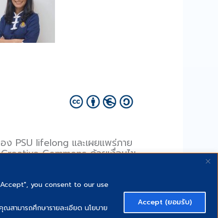
่งของ PSU lifelong และเผยแพร่ภาย
 Creative Commons ด้วยเงื่อนไข
"Accept", you consent to our use
Accept (ยอมรับ)
้งาน คุณสามารถศึกษารายละเอียด นโยบาย