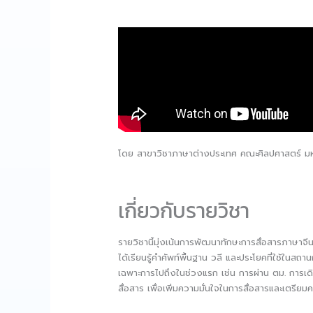
โดย สาขาวิชาภาษาต่างประเทศ คณะศิลปศาสตร์ มห
เกี่ยวกับรายวิชา
รายวิชานี้มุ่งเน้นการพัฒนาทักษะการสื่อสารภาษาจีนที
ได้เรียนรู้คำศัพท์พื้นฐาน วลี และประโยคที่ใช้ในส
เฉพาะการไปถึงในช่วงแรก เช่น การผ่าน ตม. การเดิน
สื่อสาร เพื่อเพิ่มความมั่นใจในการสื่อสารและเตรียม