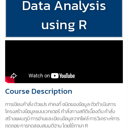
Data Analysis
using R
Course Description
การเขียนคำสั่ง ตัวแปร ค่าคงที่ ชนิดของข้อมูล ตัวดำเนินการ
โครงสร้างข้อมูลแบบเวกเตอร์ คำสั่งทางสถิติเบื้องต้น คำสั่ง
สร้างแผนภูมิ การอ่านและเขียนข้อมูลจากไฟล์ การวิเคราะห์การ
ถดถอย การทดสอบสมมุติฐาน โดยใช้ภาษา R