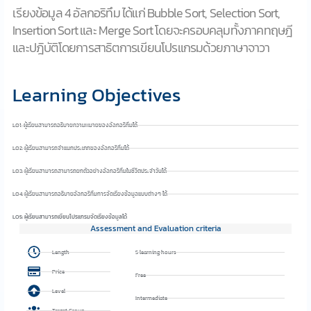
เรียงข้อมูล 4 อัลกอริทึม ได้แก่ Bubble Sort, Selection Sort,
Insertion Sort และ Merge Sort โดยจะครอบคลุมทั้งภาคทฤษฎี
และปฎิบัติโดยการสาธิตการเขียนโปรแกรมด้วยภาษาจาวา
Learning Objectives
LO1: ผู้เรียนสามารถอธิบายความหมายของอัลกอริทึมได้
LO2: ผู้เรียนสามารถจำแนกประเภทของอัลกอริทึมได้
LO3: ผู้เรียนสามารถสามารถยกตัวอย่างอัลกอริทึมในชีวิตประจำวันได้
LO4: ผู้เรียนสามารถอธิบายอัลกอริทึมการจัดเรียงข้อมูลแบบต่างๆ ได้
LO5: ผู้เรียนสามารถเขียนโปรแกรมจัดเรียงข้อมูลได้
Assessment and Evaluation criteria
Length
5 learning hours
Price
Free
Level
Intermediate
Target Group