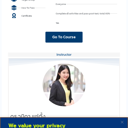
Everyone
How To Pass
Complete all activities and pass post test, total: 60%
Certificate
Yes
Go To Course
Instructor
ดร.วนิดา แซ่ตั้ง
คณะวิทยาศาสตร์และเทคโนโลยีอุตสาหกรรม
We value your privacy