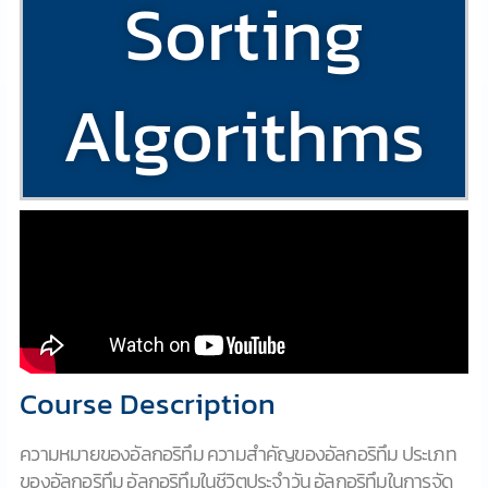
Sorting
Algorithms
Course Description
ความหมายของอัลกอริทึม ความสำคัญของอัลกอริทึม ประเภท
ของอัลกอริทึม อัลกอริทึมในชีวิตประจำวัน อัลกอริทึมในการจัด