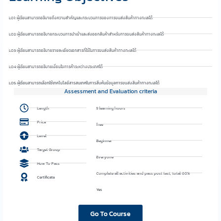
LO1: ผู้เรียนสามารถอธิบายถึงความสำคัญและกระบวนการของการขนส่งสินค้าทางทะเลได้
LO2: ผู้เรียนสามารถอธิบายกระบวนการนำเข้าและส่งออกสินค้าสำหรับการขนส่งสินค้าทางทะเลได้
LO3: ผู้เรียนสามารถอธิบายรายละเอียดเอกสารที่ใช้ในการขนส่งสินค้าทางทะเลได้
LO4: ผู้เรียนสามารถอธิบายเงื่อนไขการค้าระหว่างประเทศได้
LO5: ผู้เรียนสามารถเลือกใช้เทคโนโลยีสารสนเทศในการสืบค้นข้อมูลการขนส่งสินค้าทางทะเลได้
Assessment and Evaluation criteria
Length
5 learning hours
Price
free
Level
Beginner
Target Group
Everyone
How To Pass
Complete all activities and pass post test, total: 60%
Certificate
Yes
Go To Course