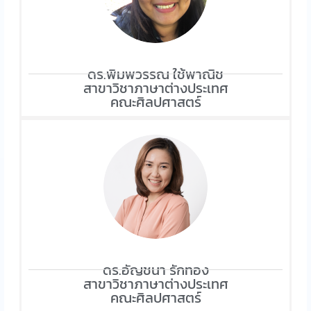
ดร.พิมพวรรณ ใช้พาณิช
สาขาวิชาภาษาต่างประเทศ
คณะศิลปศาสตร์
ดร.อัญชนา รักทอง
สาขาวิชาภาษาต่างประเทศ
คณะศิลปศาสตร์