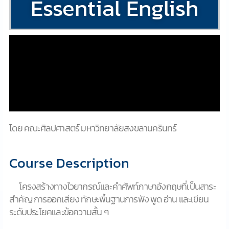
Essential English
โดย คณะศิลปศาสตร์ มหาวิทยาลัยสงขลานครินทร์
Course Description
โครงสร้างทางไวยากรณ์และคำศัพท์ภาษาอังกฤษที่เป็นสาระ
สำคัญ การออกเสียง ทักษะพื้นฐานการฟัง พูด อ่าน และเขียน
ระดับประโยคและข้อความสั้น ๆ